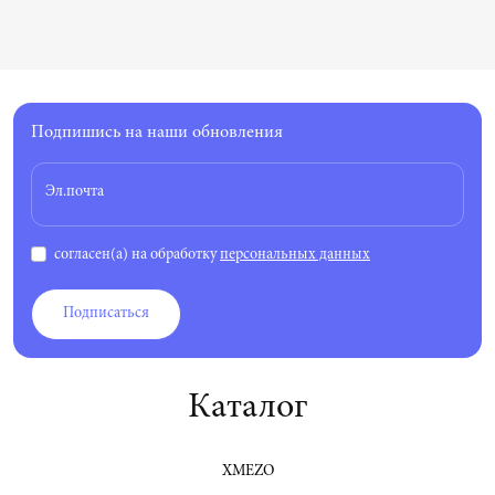
Подпишись на наши обновления
Эл.почта
согласен(а) на обработку
персональных данных
Подписаться
Каталог
XMEZO