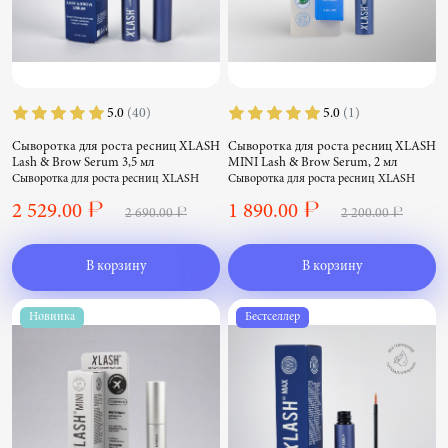
5.0
(40)
5.0
(1)
Сыворотка для роста ресниц XLASH
Сыворотка для роста ресниц XLASH
Lash & Brow Serum 3,5 мл
MINI Lash & Brow Serum, 2 мл
Сыворотка для роста ресниц XLASH
Сыворотка для роста ресниц XLASH
Lash & Brow Serum 3,5 мл
MINI Lash & Brow Serum, 2 мл
2 529.00 ₽
1 890.00 ₽
2 690.00 ₽
2 200.00 ₽
В корзину
В корзину
Новинка
Бестселлер