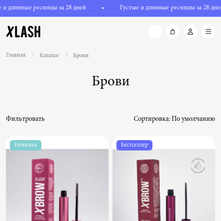
 и длинные ресницы за 28 дней
•
Густые и длинные ресницы за 28 дне
Главная
Каталог
Брови
Брови
Фильтровать
Сортировка:
По умолчанию
Новинка
Бестселлер