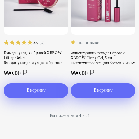
5.0
(1)
нет отзывов
Гель для укладки бровей XBROW
Фиксирующий гель для бровей
Lifting Gel, 30 г
XBROW Fixing Gel, 5 мл
Гель для укладки и ухода за бровями
Фиксирующий гель для бровей XBROW
XBROW Lifting Gel, 30 г
Fixing Gel, 5 мл
990.00 ₽
990.00 ₽
В корзину
В корзину
Вы посмотрели 4 из 4