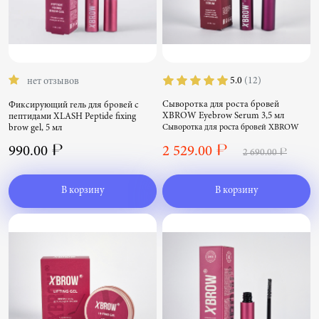
5.0
(12)
нет отзывов
Сыворотка для роста бровей
Фиксирующий гель для бровей с
XBROW Eyebrow Serum 3,5 мл
пептидами XLASH Peptide fixing
Сыворотка для роста бровей XBROW
brow gel, 5 мл
Eyebrow Serum 3,5 мл
Фиксирующий гель для бровей с
990.00 ₽
2 529.00 ₽
пептидами XLASH Peptide fixing brow
2 690.00 ₽
gel, 5 мл
В корзину
В корзину