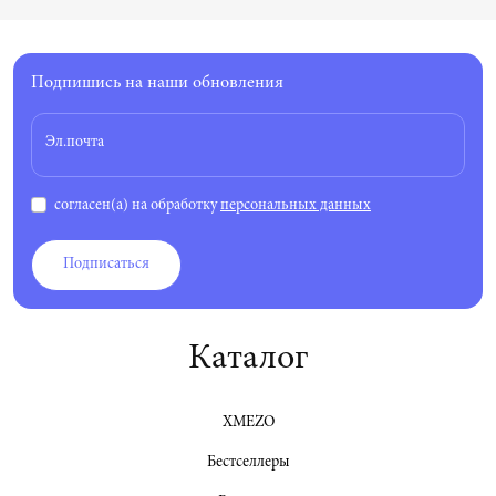
Подпишись на наши обновления
Эл.почта
согласен(а) на обработку
персональных данных
Подписаться
Каталог
XMEZO
Бестселлеры