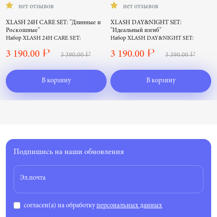
нет отзывов
нет отзывов
XLASH 24H CARE SET: "Длинные и
XLASH DAY&NIGHT SET:
Роскошные"
"Идеальный изгиб"
Набор XLASH 24H CARE SET:
Набор XLASH DAY&NIGHT SET:
"Длинные и Роскошные"
"Идеальный изгиб"
3 190.00 ₽
3 190.00 ₽
3 390.00 ₽
3 390.00 ₽
В корзину
В корзину
Подпишись на наши обновления
Эл.почта
согласен(а) на обработку
персональных данных