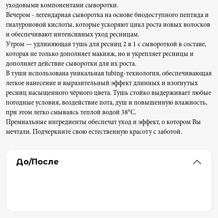
уходовыми компонентами сыворотки.
Вечером - легендарная сыворотка на основе биодоступного пептида и
гиалуроновой кислоты, которые ускоряют цикл роста новых волосков
и обеспечивают интенсивных уход ресницам.
Утром — удлиняющая тушь для ресниц 2 в 1 с сывороткой в составе,
которая не только дополняет макияж, но и укрепляет ресницы и
дополняет действие сыворотки для их роста.
В туши использована уникальная tubing-технология, обеспечивающая
легкое нанесение и выразительный эффект длинных и изогнутых
ресниц насыщенного чёрного цвета. Тушь стойко выдерживает любые
погодные условия, воздействие пота, душ и повышенную влажность,
при этом легко смываясь теплой водой 38°С.
Премиальные ингредиенты обеспечат уход и эффект, о котором Вы
мечтали. Подчеркните свою естественную красоту с заботой.
До/После