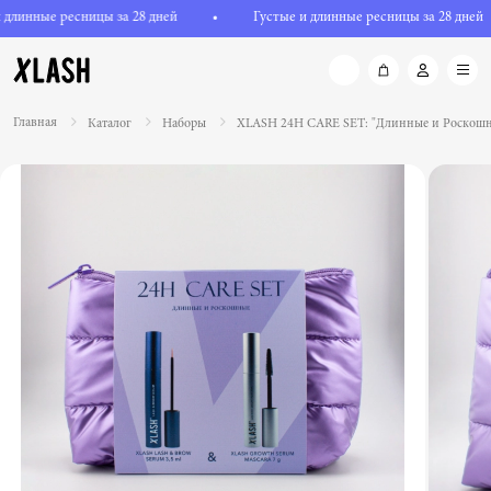
длинные ресницы за 28 дней
•
Густые и длинные ресницы за 28 дней
Главная
Каталог
Наборы
XLASH 24H CARE SET: "Длинные и Роскош