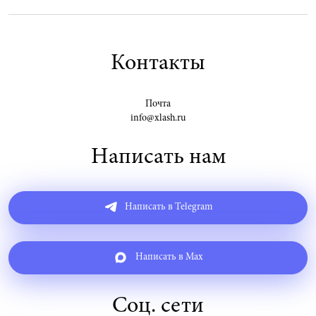
Контакты
Почта
info@xlash.ru
Написать нам
Написать в Telegram
Написать в Max
Соц. сети