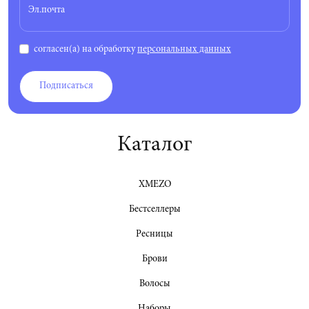
Эл.почта
согласен(а) на обработку
персональных данных
Подписаться
Каталог
XMEZO
Бестселлеры
Ресницы
Брови
Волосы
Наборы